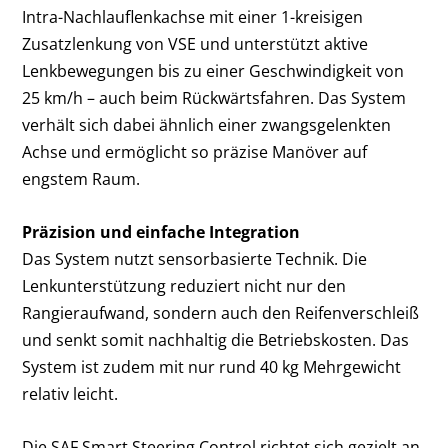
Intra-Nachlauflenkachse mit einer 1-kreisigen
Zusatzlenkung von VSE und unterstützt aktive
Lenkbewegungen bis zu einer Geschwindigkeit von
25 km/h – auch beim Rückwärtsfahren. Das System
verhält sich dabei ähnlich einer zwangsgelenkten
Achse und ermöglicht so präzise Manöver auf
engstem Raum.
Präzision und einfache Integration
Das System nutzt sensorbasierte Technik. Die
Lenkunterstützung reduziert nicht nur den
Rangieraufwand, sondern auch den Reifenverschleiß
und senkt somit nachhaltig die Betriebskosten. Das
System ist zudem mit nur rund 40 kg Mehrgewicht
relativ leicht.
Die SAF Smart Steering Control richtet sich gezielt an