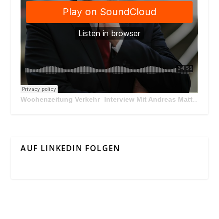
Wochenzeitung Verkehr
Interview Mit Andreas Matthä, CEO der ÖBB Holding
·
AUF LINKEDIN FOLGEN