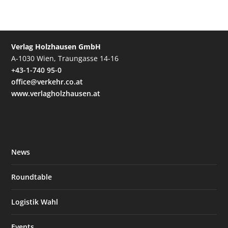
Verlag Holzhausen GmbH
A-1030 Wien, Traungasse 14-16
+43-1-740 95-0
office@verkehr.co.at
www.verlagholzhausen.at
News
Roundtable
Logistik Wahl
Events