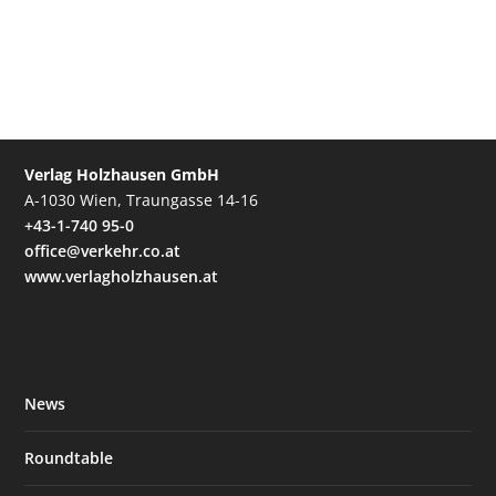
Verlag Holzhausen GmbH
A-1030 Wien, Traungasse 14-16
+43-1-740 95-0
office@verkehr.co.at
www.verlagholzhausen.at
News
Roundtable