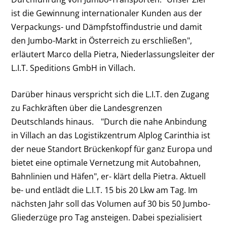
ist die Gewinnung internationaler Kunden aus der
Verpackungs- und Dämpfstoffindustrie und damit
den Jumbo-Markt in Österreich zu erschließen",
erläutert Marco della Pietra, Niederlassungsleiter der
L.I.T. Speditions GmbH in Villach.
Darüber hinaus verspricht sich die L.I.T. den Zugang
zu Fachkräften über die Landesgrenzen
Deutschlands hinaus. "Durch die nahe Anbindung
in Villach an das Logistikzentrum Alplog Carinthia ist
der neue Standort Brückenkopf für ganz Europa und
bietet eine optimale Vernetzung mit Autobahnen,
Bahnlinien und Häfen", er- klärt della Pietra. Aktuell
be- und entlädt die L.I.T. 15 bis 20 Lkw am Tag. Im
nächsten Jahr soll das Volumen auf 30 bis 50 Jumbo-
Gliederzüge pro Tag ansteigen. Dabei spezialisiert