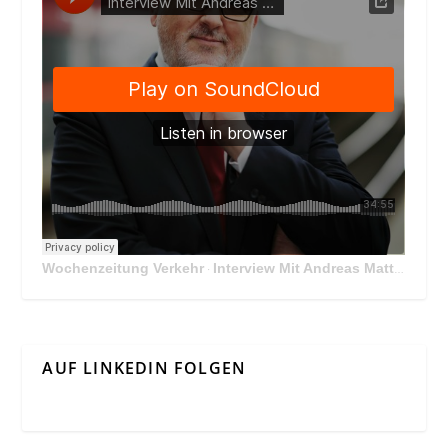
Wochenzeitung Verkehr
Interview Mit Andreas Matthä, CEO der ÖBB Holding
·
AUF LINKEDIN FOLGEN