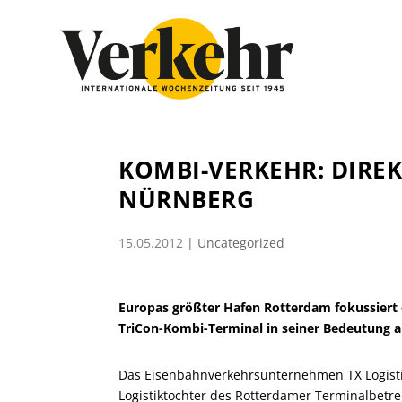
KOMBI-VERKEHR: DIRE
NÜRNBERG
15.05.2012
|
Uncategorized
Europas größter Hafen Rotterdam fokussiert
TriCon-Kombi-Terminal in seiner Bedeutung a
Das Eisenbahnverkehrsunternehmen TX Logisti
Logistiktochter des Rotterdamer Terminalbetre