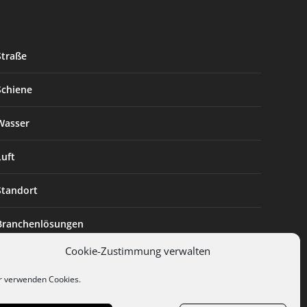
Straße
Schiene
Wasser
Luft
Standort
Branchenlösungen
Cookie-Zustimmung verwalten
Digitalisierung
r verwenden Cookies.