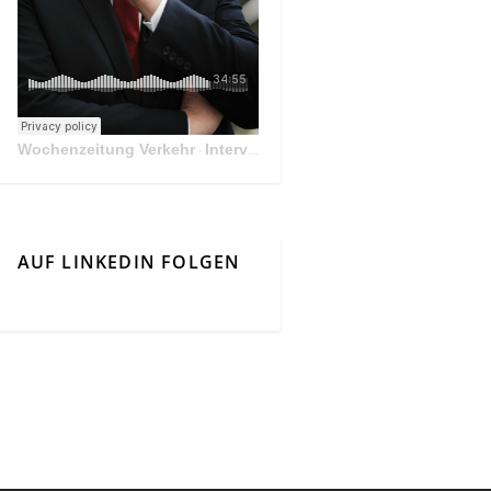
Wochenzeitung Verkehr
Interview Mit Andreas Matthä, CEO der ÖBB Holding
·
AUF LINKEDIN FOLGEN