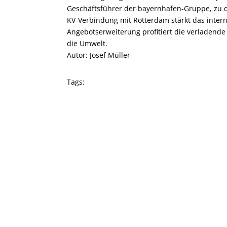
Geschäftsführer der bayernhafen-Gruppe, zu de
KV-Verbindung mit Rotterdam stärkt das inter
Angebotserweiterung profitiert die verladende W
die Umwelt.
Autor: Josef Müller
Tags: