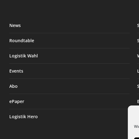
News
Roundtable
Logistik Wahl
Events
Abo
ePaper
Logistik Hero
Wi