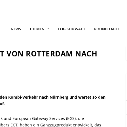
NEWS
THEMEN
LOGISTIK WAHL
ROUND TABLE
KT VON ROTTERDAM NACH
 den Kombi-Verkehr nach Nürnberg und wertet so den
uf.
k und European Gateway Services (EGS), die
ibers ECT, haben ein Ganzzugprodukt entwickelt, das