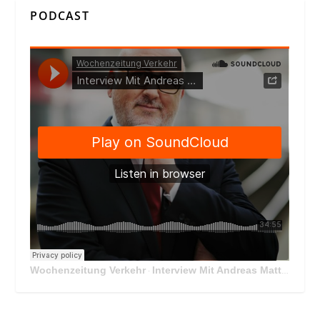
PODCAST
Wochenzeitung Verkehr
Interview Mit Andreas Matthä, CEO der ÖBB Holding
·