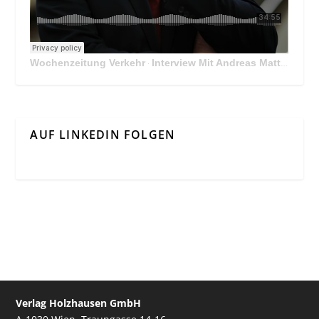
Wochenzeitung Verkehr
Interview Mit Andreas Matthä, CEO der ÖBB Holding
·
AUF LINKEDIN FOLGEN
Verlag Holzhausen GmbH