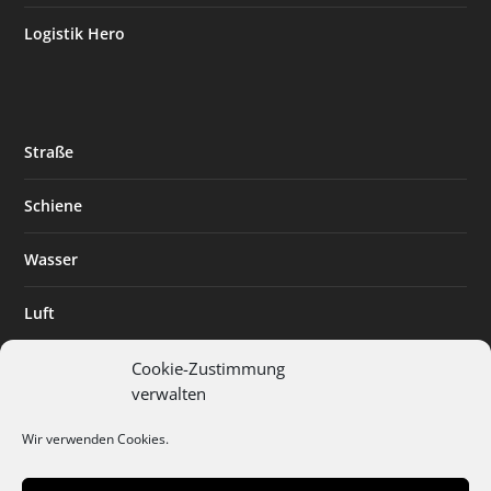
Logistik Hero
Straße
Schiene
Wasser
Luft
Standort
Cookie-Zustimmung
verwalten
Branchenlösungen
Wir verwenden Cookies.
Digitalisierung