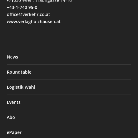
A-1030 Wien, Traungasse 14-16
+43-1-740 95-0
office@verkehr.co.at
www.verlagholzhausen.at
News
Roundtable
Logistik Wahl
Events
Abo
ePaper