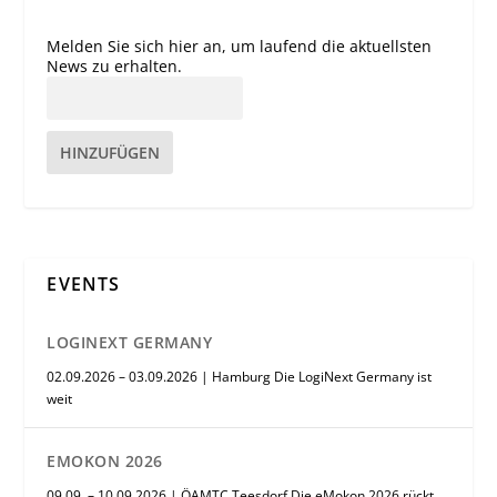
Melden Sie sich hier an, um laufend die aktuellsten
News zu erhalten.
HINZUFÜGEN
EVENTS
LOGINEXT GERMANY
02.09.2026 – 03.09.2026 | Hamburg Die LogiNext Germany ist
weit
EMOKON 2026
09.09. – 10.09.2026 | ÖAMTC Teesdorf Die eMokon 2026 rückt