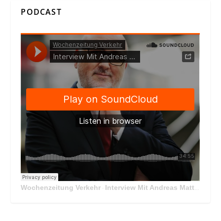
PODCAST
Wochenzeitung Verkehr
Interview Mit Andreas Matthä, CEO der ÖBB Holding
·