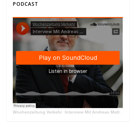
PODCAST
Wochenzeitung Verkehr
Interview Mit Andreas Matthä, CEO der ÖBB Holding
·