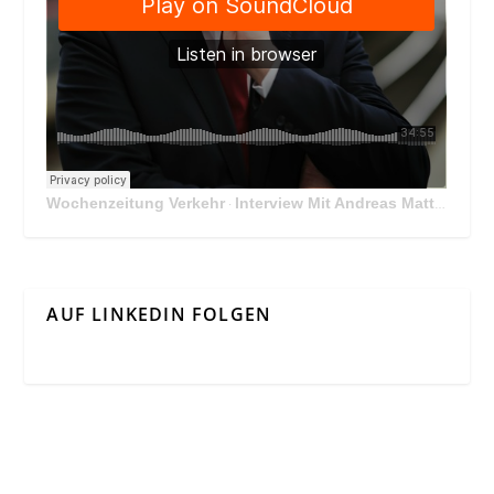
Wochenzeitung Verkehr
Interview Mit Andreas Matthä, CEO der ÖBB Holding
·
AUF LINKEDIN FOLGEN