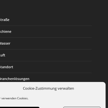
Straße
Schiene
Wasser
Luft
Standort
Branchenlösungen
Cookie-Zustimmung verwalten
Digitalisierung
r verwenden Cookies.