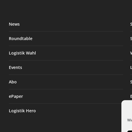
News
Roundtable
Logistik Wahl
Events
Abo
ePaper
Logistik Hero
Wi