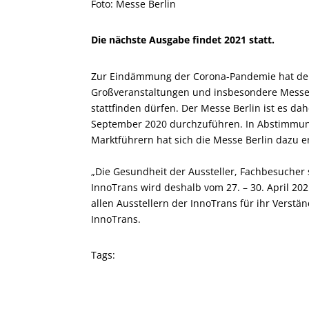
Foto: Messe Berlin
Die nächste Ausgabe findet 2021 statt.
Zur Eindämmung der Corona-Pandemie hat der 
Großveranstaltungen und insbesondere Messen
stattfinden dürfen. Der Messe Berlin ist es dah
September 2020 durchzuführen. In Abstimmun
Marktführern hat sich die Messe Berlin dazu e
„Die Gesundheit der Aussteller, Fachbesucher s
InnoTrans wird deshalb vom 27. – 30. April 202
allen Ausstellern der InnoTrans für ihr Verstän
InnoTrans.
Tags: