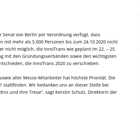
Senat von Berlin per Verordnung verfügt, dass
 mit mehr als 5.000 Personen bis zum 24.10.2020 nicht
er nicht möglich, die InnoTrans wie geplant im 22. – 25.
g mit den Gründungsverbänden sowie den wichtigsten
ntschieden, die InnoTrans 2020 zu verschieben.
owie aller Messe-Mitarbeiter hat höchste Priorität. Die
1 stattfinden. Wir bedanken uns an dieser Stelle bei
dnis und ihre Treue“, sagt Kerstin Schulz, Direktorin der