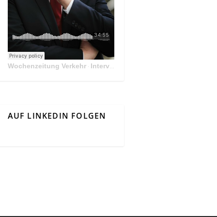
Wochenzeitung Verkehr
Interview Mit Andreas Matthä, CEO der ÖBB Holding
·
AUF LINKEDIN FOLGEN