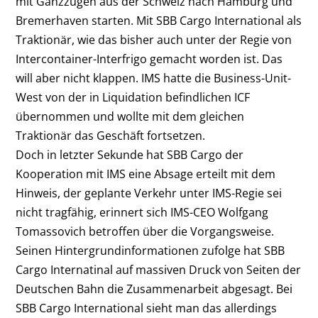
mit Ganzzügen aus der Schweiz nach Hamburg und
Bremerhaven starten. Mit SBB Cargo International als
Traktionär, wie das bisher auch unter der Regie von
Intercontainer-Interfrigo gemacht worden ist. Das
will aber nicht klappen. IMS hatte die Business-Unit-
West von der in Liquidation befindlichen ICF
übernommen und wollte mit dem gleichen
Traktionär das Geschäft fortsetzen.
Doch in letzter Sekunde hat SBB Cargo der
Kooperation mit IMS eine Absage erteilt mit dem
Hinweis, der geplante Verkehr unter IMS-Regie sei
nicht tragfähig, erinnert sich IMS-CEO Wolfgang
Tomassovich betroffen über die Vorgangsweise.
Seinen Hintergrundinformationen zufolge hat SBB
Cargo Internatinal auf massiven Druck von Seiten der
Deutschen Bahn die Zusammenarbeit abgesagt. Bei
SBB Cargo International sieht man das allerdings