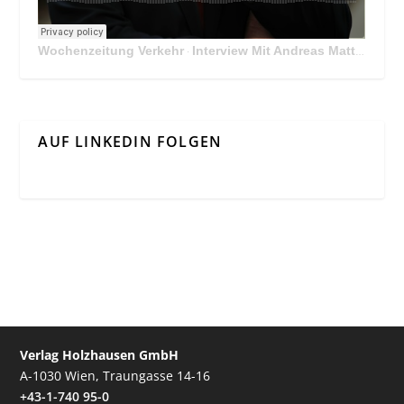
Wochenzeitung Verkehr
Interview Mit Andreas Matthä, CEO der ÖBB Holding
·
AUF LINKEDIN FOLGEN
Verlag Holzhausen GmbH
A-1030 Wien, Traungasse 14-16
+43-1-740 95-0