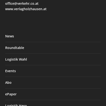
office@verkehr.co.at
www.verlagholzhausen.at
News
Roundtable
Logistik Wahl
Events
Abo
ePaper
Logistik Hero