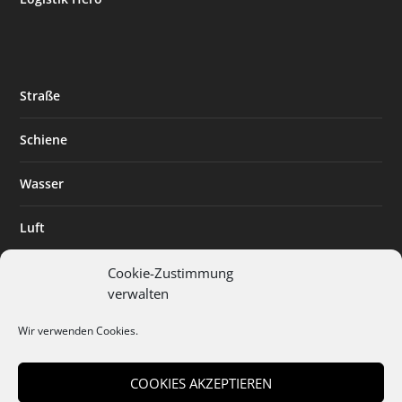
Straße
Schiene
Wasser
Luft
Standort
Cookie-Zustimmung
verwalten
Branchenlösungen
Wir verwenden Cookies.
Digitalisierung
COOKIES AKZEPTIEREN