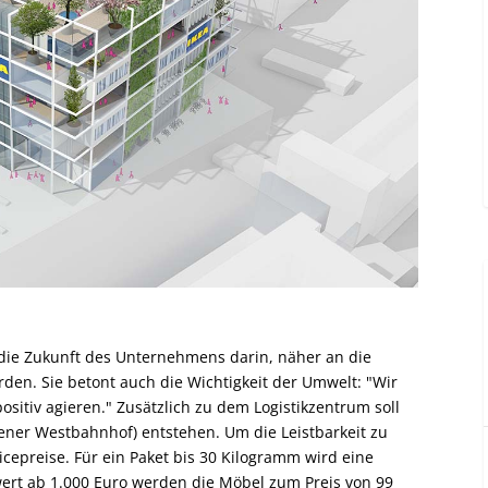
 die Zukunft des Unternehmens darin, näher an die
den. Sie betont auch die Wichtigkeit der Umwelt: "Wir
itiv agieren." Zusätzlich zu dem Logistikzentrum soll
iener Westbahnhof) entstehen. Um die Leistbarkeit zu
cepreise. Für ein Paket bis 30 Kilogramm wird eine
llwert ab 1.000 Euro werden die Möbel zum Preis von 99