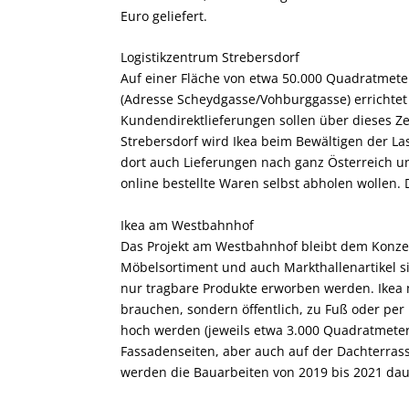
Euro geliefert.
Logistikzentrum Strebersdorf
Auf einer Fläche von etwa 50.000 Quadratmeter
(Adresse Scheydgasse/Vohburggasse) errichtet 
Kundendirektlieferungen sollen über dieses Z
Strebersdorf wird Ikea beim Bewältigen der L
dort auch Lieferungen nach ganz Österreich un
online bestellte Waren selbst abholen wollen. 
Ikea am Westbahnhof
Das Projekt am Westbahnhof bleibt dem Konzep
Möbelsortiment und auch Markthallenartikel s
nur tragbare Produkte erworben werden. Ikea 
brauchen, sondern öffentlich, zu Fuß oder pe
hoch werden (jeweils etwa 3.000 Quadratmeter)
Fassadenseiten, aber auch auf der Dachterrasse
werden die Bauarbeiten von 2019 bis 2021 dau