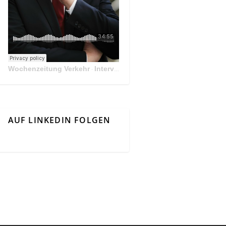
Wochenzeitung Verkehr
Interview Mit Andreas Matthä, CEO der ÖBB Holding
·
AUF LINKEDIN FOLGEN