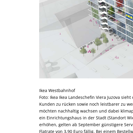
Ikea Westbahnhof
Foto: Ikea
Ikea Landeschefin Viera Juzova sieht
Kunden zu rücken sowie noch leistbarer zu wer
möchten nachhaltig wachsen und dabei klimapos
ein Einrichtungshaus in der Stadt (Standort W
erhöhen, gelten ab September günstigere Servi
Flatrate von 3,90 Euro fällig. Bei einem Beste