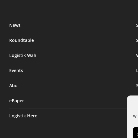
News
Roundtable
Logistik Wahl
Events
Abo
ePaper
Logistik Hero
Wi