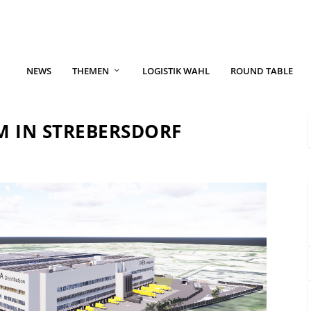
NEWS
THEMEN
LOGISTIK WAHL
ROUND TABLE
M IN STREBERSDORF