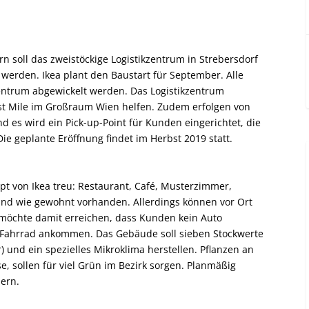
n soll das zweistöckige Logistikzentrum in Strebersdorf
werden. Ikea plant den Baustart für September. Alle
entrum abgewickelt werden. Das Logistikzentrum
ast Mile im Großraum Wien helfen. Zudem erfolgen von
d es wird ein Pick-up-Point für Kunden eingerichtet, die
Die geplante Eröffnung findet im Herbst 2019 statt.
t von Ikea treu: Restaurant, Café, Musterzimmer,
ind wie gewohnt vorhanden. Allerdings können vor Ort
möchte damit erreichen, dass Kunden kein Auto
r Fahrrad ankommen. Das Gebäude soll sieben Stockwerte
 und ein spezielles Mikroklima herstellen. Pflanzen an
, sollen für viel Grün im Bezirk sorgen. Planmäßig
ern.