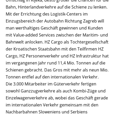
Umschlag in Rijeka, desto größer die Chancen für die
Bahn, Hinterlandverkehre auf die Schiene zu lenken.
Mit der Errichtung des Logistik-Centers im
Einzugsbereich der Autobahn Richtung Zagreb will
man werthaltiges Geschäft gewinnen und Kunden
mit Value-added Services zwischen der Maritim- und
Bahnwelt anlocken. HZ Cargo als Tochtergesellschaft
der Kroatischen Staatsbahn mit den Teilfirmen HZ
Cargo, HZ Personenverkehr und HZ Infrastruktur hat
im vergangenen Jahr rund 11,4 Mio. Tonnen auf die
Schienen gebracht. Das Gros mit mehr als neun Mio.
Tonnen entfiel auf den internationalen Verkehr.
Die 3.000 Mitarbeiter im Güterverkehr fertigen
sowohl Ganzzugverkehre als auch Kombi-Züge und
Einzelwagenverkehre ab, wobei das Geschäft gerade
im internationalen Verkehr gemeinsam mit den
Nachbarbahnen Sloweniens und Serbiens