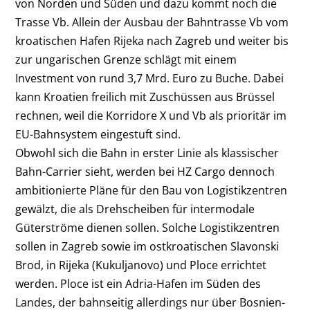
von Norden und Süden und dazu kommt noch die
Trasse Vb. Allein der Ausbau der Bahntrasse Vb vom
kroatischen Hafen Rijeka nach Zagreb und weiter bis
zur ungarischen Grenze schlägt mit einem
Investment von rund 3,7 Mrd. Euro zu Buche. Dabei
kann Kroatien freilich mit Zuschüssen aus Brüssel
rechnen, weil die Korridore X und Vb als prioritär im
EU-Bahnsystem eingestuft sind.
Obwohl sich die Bahn in erster Linie als klassischer
Bahn-Carrier sieht, werden bei HZ Cargo dennoch
ambitionierte Pläne für den Bau von Logistikzentren
gewälzt, die als Drehscheiben für intermodale
Güterströme dienen sollen. Solche Logistikzentren
sollen in Zagreb sowie im ostkroatischen Slavonski
Brod, in Rijeka (Kukuljanovo) und Ploce errichtet
werden. Ploce ist ein Adria-Hafen im Süden des
Landes, der bahnseitig allerdings nur über Bosnien-