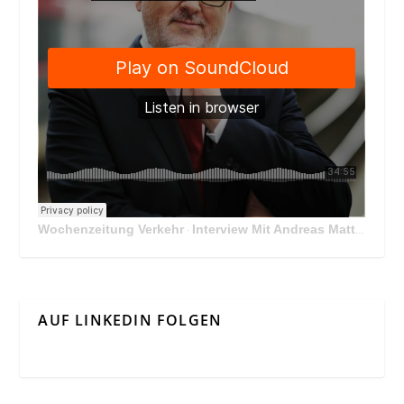
Wochenzeitung Verkehr
Interview Mit Andreas Matthä, CEO der ÖBB Holding
·
AUF LINKEDIN FOLGEN