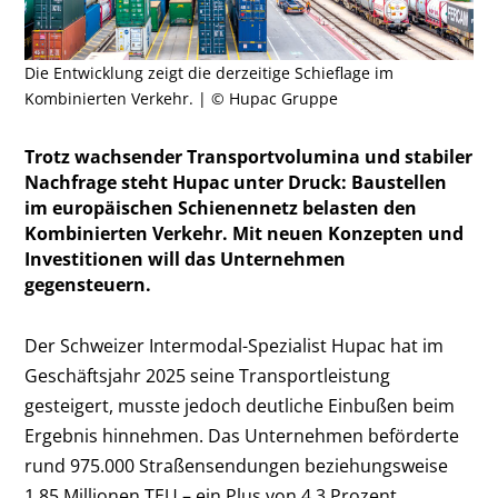
Die Entwicklung zeigt die derzeitige Schieflage im
Kombinierten Verkehr. | © Hupac Gruppe
Trotz wachsender Transportvolumina und stabiler
Nachfrage steht Hupac unter Druck: Baustellen
im europäischen Schienennetz belasten den
Kombinierten Verkehr. Mit neuen Konzepten und
Investitionen will das Unternehmen
gegensteuern.
Der Schweizer Intermodal-Spezialist Hupac hat im
Geschäftsjahr 2025 seine Transportleistung
gesteigert, musste jedoch deutliche Einbußen beim
Ergebnis hinnehmen. Das Unternehmen beförderte
rund 975.000 Straßensendungen beziehungsweise
1,85 Millionen TEU – ein Plus von 4,3 Prozent