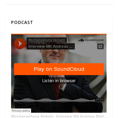
PODCAST
Wochenzeitung Verkehr
Interview Mit Andreas Matthä, CEO der ÖBB Holding
·