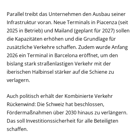
Parallel treibt das Unternehmen den Ausbau seiner
Infrastruktur voran. Neue Terminals in Piacenza (seit
2025 in Betrieb) und Mailand (geplant für 2027) sollen
die Kapazitäten erhöhen und die Grundlage für
zusätzliche Verkehre schaffen. Zudem wurde Anfang
2026 ein Terminal in Barcelona eröffnet, um den
bislang stark straßenlastigen Verkehr mit der
iberischen Halbinsel stärker auf die Schiene zu
verlagern.
Auch politisch erhält der Kombinierte Verkehr
Rückenwind: Die Schweiz hat beschlossen,
Fördermaßnahmen über 2030 hinaus zu verlängern.
Das soll Investitionssicherheit für alle Beteiligten
schaffen.