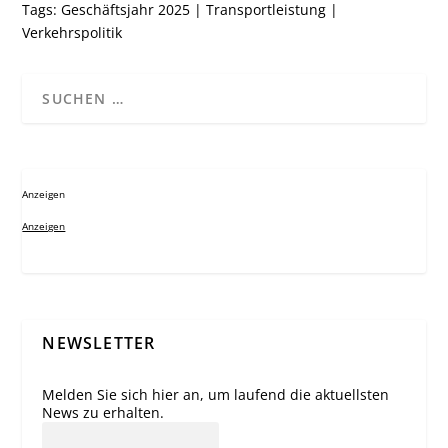
Tags:
Geschäftsjahr 2025
|
Transportleistung
|
Verkehrspolitik
Anzeigen
Anzeigen
NEWSLETTER
Melden Sie sich hier an, um laufend die aktuellsten
News zu erhalten.