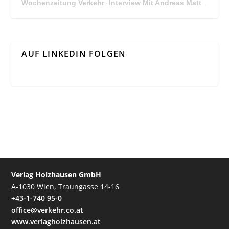
Wochenzeitung Verkehr
Interview Mit Andreas Matthä, CEO der ÖBB Holding
·
AUF LINKEDIN FOLGEN
Verlag Holzhausen GmbH
A-1030 Wien, Traungasse 14-16
+43-1-740 95-0
office@verkehr.co.at
www.verlagholzhausen.at