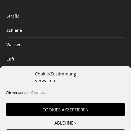
Straße
Schiene
Wasser
Luft
Standort
Cookie-Zustimmung
verwalten
Branchenlösungen
Wir verwenden Cookies.
Digitalisierung
COOKIES AKZEPTIEREN
ABLEHNEN