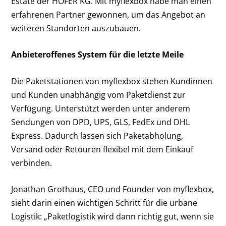
Estate der HOFER KG. Mit myflexbox habe man einen
erfahrenen Partner gewonnen, um das Angebot an
weiteren Standorten auszubauen.
Anbieteroffenes System für die letzte Meile
Die Paketstationen von myflexbox stehen Kundinnen
und Kunden unabhängig vom Paketdienst zur
Verfügung. Unterstützt werden unter anderem
Sendungen von DPD, UPS, GLS, FedEx und DHL
Express. Dadurch lassen sich Paketabholung,
Versand oder Retouren flexibel mit dem Einkauf
verbinden.
Jonathan Grothaus, CEO und Founder von myflexbox,
sieht darin einen wichtigen Schritt für die urbane
Logistik: „Paketlogistik wird dann richtig gut, wenn sie