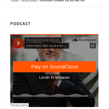
15.09. – 20.09.2026 | Hannover Erleben Sie auf der IAA
PODCAST