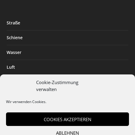
Straße
Schiene
Wasser
Luft
Standort
Cookie-Zustimmung
verwalten
Branchenlösungen
Wir verwenden Cookies.
Digitalisierung
COOKIES AKZEPTIEREN
ABLEHNEN