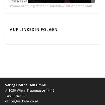
Wochenzeitung Verkehr
Interview Mit Andreas Matthä, CEO der ÖBB Holding
·
AUF LINKEDIN FOLGEN
Verlag Holzhausen GmbH
A-1030 Wien, Traungasse 14-16
+43-1-740 95-0
office@verkehr.co.at