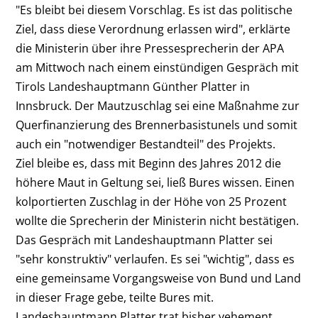
"Es bleibt bei diesem Vorschlag. Es ist das politische
Ziel, dass diese Verordnung erlassen wird", erklärte
die Ministerin über ihre Pressesprecherin der APA
am Mittwoch nach einem einstündigen Gespräch mit
Tirols Landeshauptmann Günther Platter in
Innsbruck. Der Mautzuschlag sei eine Maßnahme zur
Querfinanzierung des Brennerbasistunels und somit
auch ein "notwendiger Bestandteil" des Projekts.
Ziel bleibe es, dass mit Beginn des Jahres 2012 die
höhere Maut in Geltung sei, ließ Bures wissen. Einen
kolportierten Zuschlag in der Höhe von 25 Prozent
wollte die Sprecherin der Ministerin nicht bestätigen.
Das Gespräch mit Landeshauptmann Platter sei
"sehr konstruktiv" verlaufen. Es sei "wichtig", dass es
eine gemeinsame Vorgangsweise von Bund und Land
in dieser Frage gebe, teilte Bures mit.
Landeshauptmann Platter trat bisher vehement