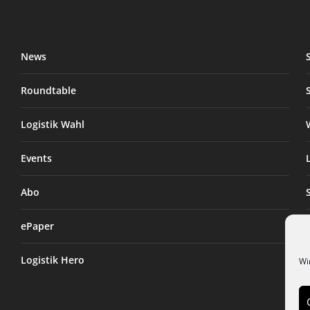
News
Roundtable
Logistik Wahl
Events
Abo
ePaper
Logistik Hero
Wi