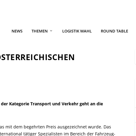
NEWS
THEMEN
LOGISTIK WAHL
ROUND TABLE
STERREICHISCHEN
n der Kategorie Transport und Verkehr geht an die
das mit dem begehrten Preis ausgezeichnet wurde. Das
ernational tätiger Spezialisten im Bereich der Fahrzeug-