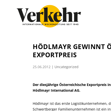
HÖDLMAYR GEWINNT Ö
EXPORTPREIS
25.06.2012
|
Uncategorized
Der diesjährige Österreichische Exportpreis i
Hödlmayr International AG.
Hödlmayr ist das erste Logistikunternehmen, 
Schwertberger Familienunternehmen ist ein int