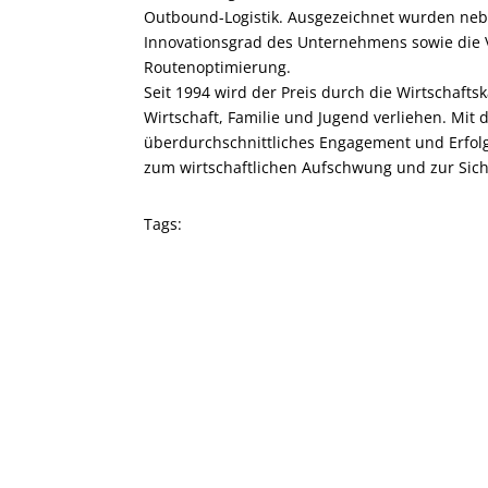
Outbound-Logistik. Ausgezeichnet wurden nebe
Innovationsgrad des Unternehmens sowie die V
Routenoptimierung.
Seit 1994 wird der Preis durch die Wirtschaf
Wirtschaft, Familie und Jugend verliehen. Mi
überdurchschnittliches Engagement und Erfolg
zum wirtschaftlichen Aufschwung und zur Siche
Tags: