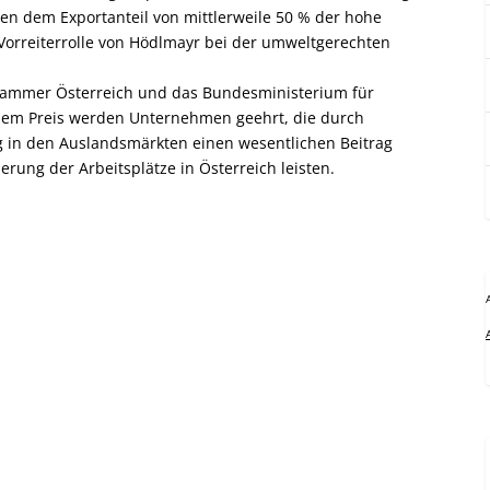
n dem Exportanteil von mittlerweile 50 % der hohe
orreiterrolle von Hödlmayr bei der umweltgerechten
tskammer Österreich und das Bundesministerium für
t dem Preis werden Unternehmen geehrt, die durch
 in den Auslandsmärkten einen wesentlichen Beitrag
rung der Arbeitsplätze in Österreich leisten.