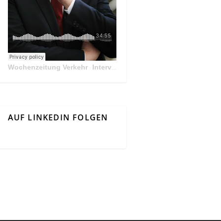
Wochenzeitung Verkehr
Interview Mit Andreas Matthä, CEO der ÖBB Holding
·
AUF LINKEDIN FOLGEN