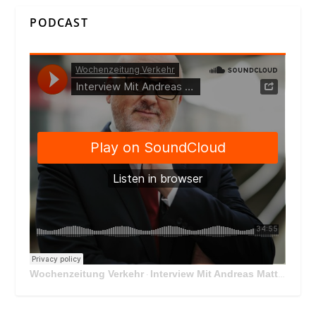
PODCAST
Wochenzeitung Verkehr
Interview Mit Andreas Matthä, CEO der ÖBB Holding
·