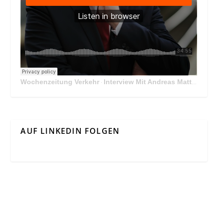
Wochenzeitung Verkehr
Interview Mit Andreas Matthä, CEO der ÖBB Holding
·
AUF LINKEDIN FOLGEN