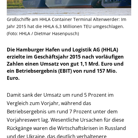
Großschiffe am HHLA Container Terminal Altenwerder: Im
Jahr 2015 hat die HHLA 6,3 Millionen TEU umgeschlagen.
(Foto: HHLA / Dietmar Hasenpusch)
Die Hamburger Hafen und Logistik AG (HHLA)
erzielte im Geschäftsjahr 2015 nach vorläufigen
Zahlen einen Umsatz von gut 1,1 Mrd. Euro und
ein Betriebsergebnis (EBIT) von rund 157 Mio.
Euro.
Damit sank der Umsatz um rund 5 Prozent im
Vergleich zum Vorjahr, während das
Betriebsergebnis um rund 7 Prozent unter dem
Vorjahreswert lag. Wesentliche Ursachen für diese
Rückgänge waren die Wirtschaftskrisen in Russland
und der Ukraine, das deutlich verhaltenere