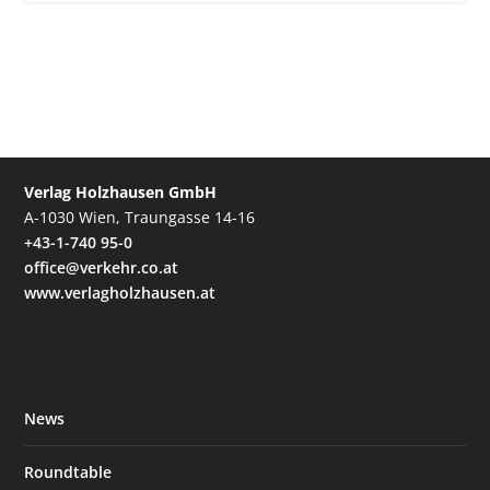
Verlag Holzhausen GmbH
A-1030 Wien, Traungasse 14-16
+43-1-740 95-0
office@verkehr.co.at
www.verlagholzhausen.at
News
Roundtable