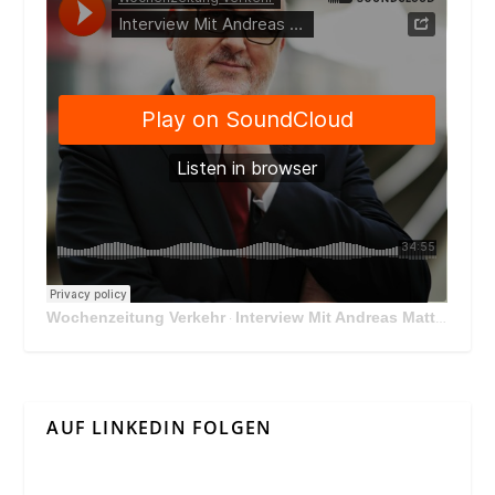
Wochenzeitung Verkehr
Interview Mit Andreas Matthä, CEO der ÖBB Holding
·
AUF LINKEDIN FOLGEN