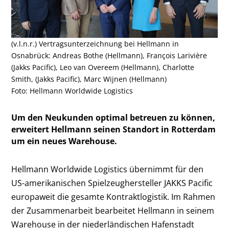
(v.l.n.r.) Vertragsunterzeichnung bei Hellmann in
Osnabrück: Andreas Bothe (Hellmann), François Larivière
(Jakks Pacific), Leo van Overeem (Hellmann), Charlotte
Smith, (Jakks Pacific), Marc Wijnen (Hellmann)
Foto: Hellmann Worldwide Logistics
Um den Neukunden optimal betreuen zu können,
erweitert Hellmann seinen Standort in Rotterdam
um ein neues Warehouse.
Hellmann Worldwide Logistics übernimmt für den
US-amerikanischen Spielzeughersteller JAKKS Pacific
europaweit die gesamte Kontraktlogistik. Im Rahmen
der Zusammenarbeit bearbeitet Hellmann in seinem
Warehouse in der niederländischen Hafenstadt