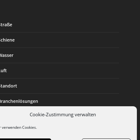
Straße
Schiene
Wasser
Luft
Standort
Branchenlösungen
Cookie-Zustimmung verwalten
Digitalisierung
r verwenden Cookies.