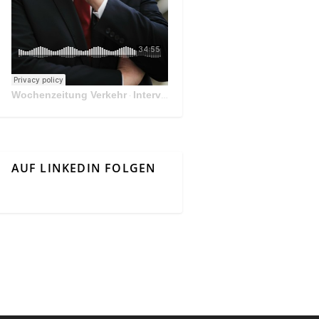
Wochenzeitung Verkehr
Interview Mit Andreas Matthä, CEO der ÖBB Holding
·
AUF LINKEDIN FOLGEN