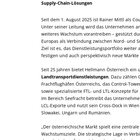
Supply-Chain-Lösungen
Seit dem 1. August 2025 ist Rainer Mittl als C
Unter seiner Leitung wird das Unternehmen a
weiteres Wachstum vorantreiben – gestützt du
Europas als Verbindung zwischen Nord- und S
Ziel ist es, das Dienstleistungsportfolio wei
festigen und auch perspektivisch neue Märkte 
Seit 25 Jahren bietet Hellmann Österreich ei
Landtransportdienstleistungen
. Dazu zählen
Frachtflughäfen Österreichs, das Control-Tow
sowie spezialisierte FTL- und LTL-Konzepte fü
Im Bereich Seefracht betreibt das Unternehme
LCL-Exporte und nutzt sein Cross-Dock in Wien
Slowakei, Ungarn und Rumänien.
„Der österreichische Markt spielt eine zentral
Wachstumsziele. Die strategische Lage in Ve