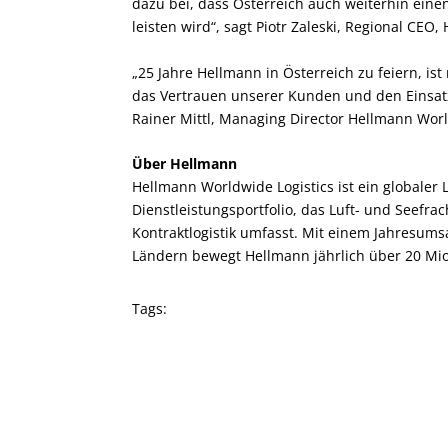
dazu bei, dass Österreich auch weiterhin eine
leisten wird“, sagt Piotr Zaleski, Regional CEO
„25 Jahre Hellmann in Österreich zu feiern, ist
das Vertrauen unserer Kunden und den Einsatz
Rainer Mittl, Managing Director Hellmann World
Über Hellmann
Hellmann Worldwide Logistics ist ein globaler
Dienstleistungsportfolio, das Luft- und Seefra
Kontraktlogistik umfasst. Mit einem Jahresums
Ländern bewegt Hellmann jährlich über 20 Mi
Tags: