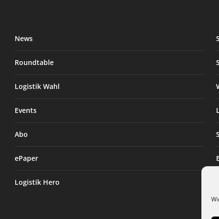
News
Roundtable
Logistik Wahl
Events
Abo
ePaper
Logistik Hero
Wi