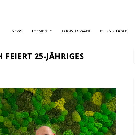
NEWS
THEMEN
LOGISTIK WAHL
ROUND TABLE
FEIERT 25-JÄHRIGES