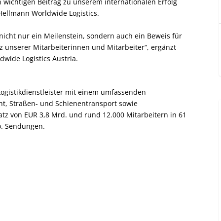
n wichtigen Beitrag zu unserem internationalen Erfolg
, Hellmann Worldwide Logistics.
 nicht nur ein Meilenstein, sondern auch ein Beweis für
 unserer Mitarbeiterinnen und Mitarbeiter“, ergänzt
wide Logistics Austria.
 Logistikdienstleister mit einem umfassenden
cht, Straßen- und Schienentransport sowie
atz von EUR 3,8 Mrd. und rund 12.000 Mitarbeitern in 61
o. Sendungen.