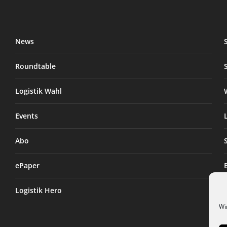
News
Roundtable
Logistik Wahl
Events
Abo
ePaper
Logistik Hero
Wi