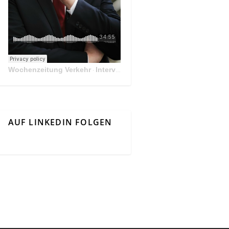
Wochenzeitung Verkehr
Interview Mit Andreas Matthä, CEO der ÖBB Holding
·
AUF LINKEDIN FOLGEN