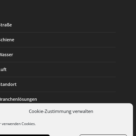
Straße
Schiene
Wasser
Luft
Standort
Branchenlösungen
Cookie-Zustimmung verwalten
Digitalisierung
r verwenden Cookies.