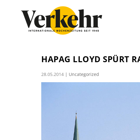
HAPAG LLOYD SPÜRT 
28.05.2014
|
Uncategorized