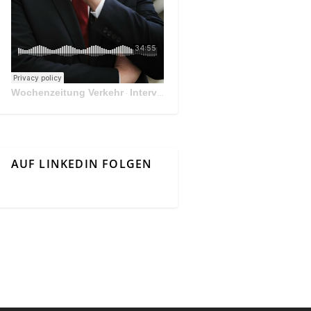
Wochenzeitung Verkehr
Interview Mit Andreas Matthä, CEO der ÖBB Holding
·
AUF LINKEDIN FOLGEN