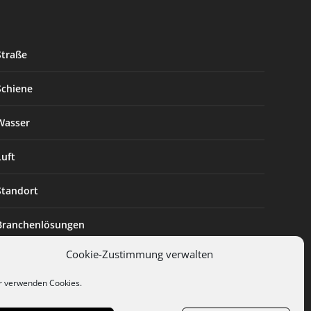
Straße
Schiene
Wasser
Luft
Standort
Branchenlösungen
Cookie-Zustimmung verwalten
Digitalisierung
r verwenden Cookies.