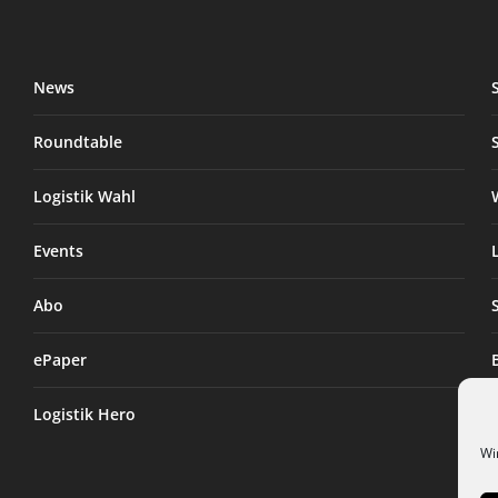
News
Roundtable
Logistik Wahl
Events
Abo
ePaper
Logistik Hero
Wi