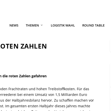
NEWS
THEMEN
LOGISTIK WAHL
ROUND TABLE
ROTEN ZAHLEN
in die roten Zahlen gefahren
nden Frachtraten und hohen Treibstoffkosten. Für das
nerreederei bei einem Umsatz von 1,5 Milliarden Euro
 aus der Halbjahresbilanz hervor. Zu schaffen machen vor
st. Im gesamten ersten Halbjahr dieses Jahres machte