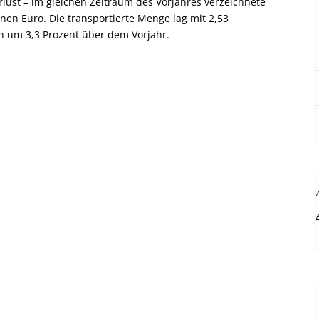
lust – im gleichen Zeitraum des Vorjahres verzeichnete
nen Euro. Die transportierte Menge lag mit 2,53
h um 3,3 Prozent über dem Vorjahr.