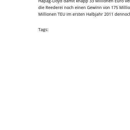
Hapag-Lloyd damit knapp 33 Millionen Euro Ver
die Reederei noch einen Gewinn von 175 Millio
Millionen TEU im ersten Halbjahr 2011 dennoc
Tags: