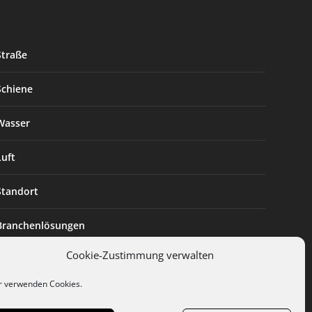
Straße
Schiene
Wasser
Luft
Standort
Branchenlösungen
Cookie-Zustimmung verwalten
Digitalisierung
r verwenden Cookies.