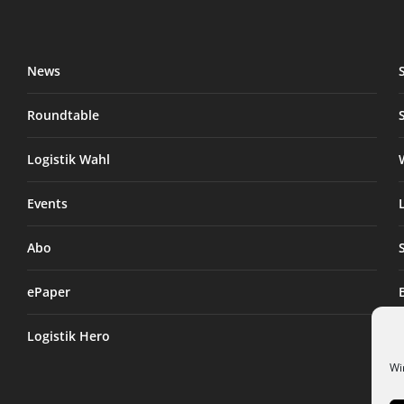
News
Roundtable
Logistik Wahl
Events
Abo
ePaper
Logistik Hero
Wi