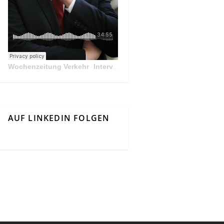
Wochenzeitung Verkehr
Interview Mit Andreas Matthä, CEO der ÖBB Holding
·
AUF LINKEDIN FOLGEN