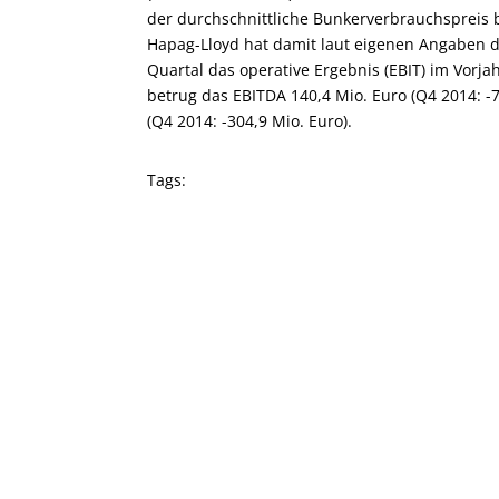
der durchschnittliche Bunkerverbrauchspreis b
Hapag-Lloyd hat damit laut eigenen Angaben di
Quartal das operative Ergebnis (EBIT) im Vorjah
betrug das EBITDA 140,4 Mio. Euro (Q4 2014: -7
(Q4 2014: -304,9 Mio. Euro).
Tags: