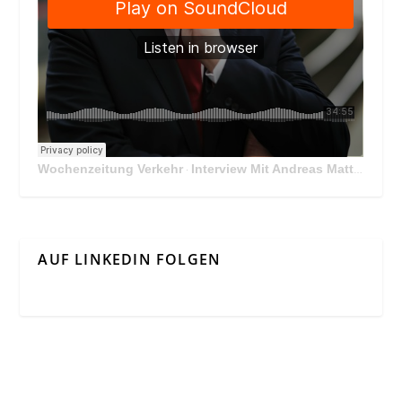
Wochenzeitung Verkehr
Interview Mit Andreas Matthä, CEO der ÖBB Holding
·
AUF LINKEDIN FOLGEN