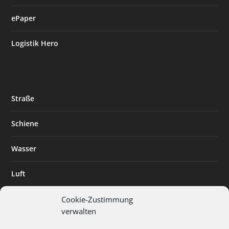
ePaper
Logistik Hero
Straße
Schiene
Wasser
Luft
Standort
Cookie-Zustimmung
verwalten
Branchenlösungen