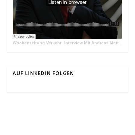
Wochenzeitung Verkehr
Interview Mit Andreas Matthä, CEO der ÖBB Holding
·
AUF LINKEDIN FOLGEN