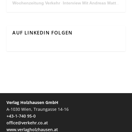
Wochenzeitung Verkehr
Interview Mit Andreas Matthä, CEO der ÖBB Holding
·
AUF LINKEDIN FOLGEN
Verlag Holzhausen GmbH
A-1030 Wien, Traungasse 14-16
+43-1-740 95-0
office@verkehr.co.at
www.verlagholzhausen.at