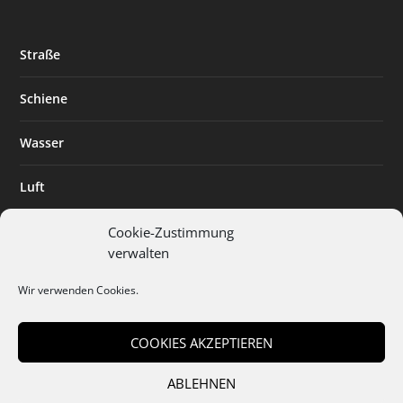
Straße
Schiene
Wasser
Luft
Standort
Cookie-Zustimmung
verwalten
Branchenlösungen
Wir verwenden Cookies.
Digitalisierung
COOKIES AKZEPTIEREN
ABLEHNEN