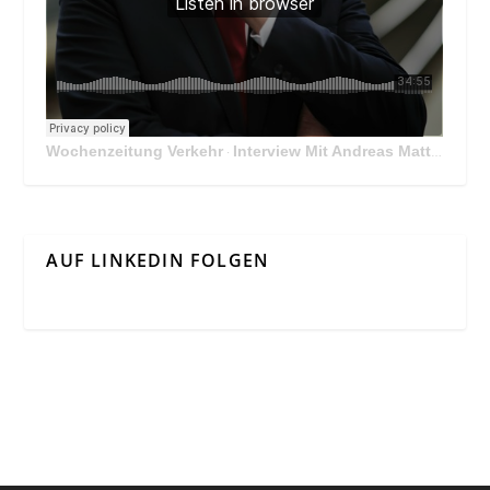
Wochenzeitung Verkehr
Interview Mit Andreas Matthä, CEO der ÖBB Holding
·
AUF LINKEDIN FOLGEN