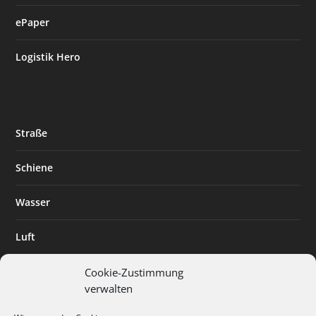
ePaper
Logistik Hero
Straße
Schiene
Wasser
Luft
Standort
Cookie-Zustimmung
verwalten
Branchenlösungen