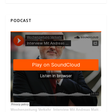
PODCAST
Wochenzeitung Verkehr
Interview Mit Andreas Matthä, CEO der ÖBB Holding
·