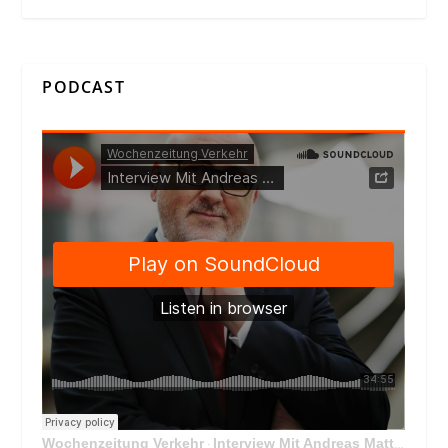
PODCAST
Wochenzeitung Verkehr
Interview Mit Andreas Matthä, CEO der ÖBB Holding
·