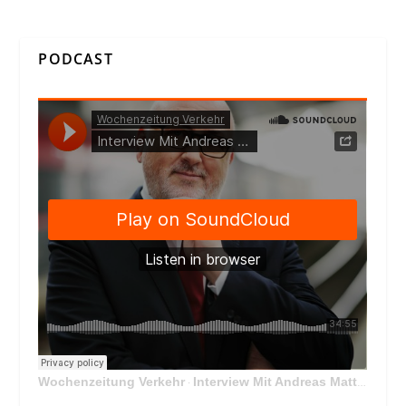
PODCAST
Wochenzeitung Verkehr
Interview Mit Andreas Matthä, CEO der ÖBB Holding
·