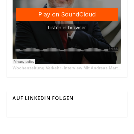
Wochenzeitung Verkehr
Interview Mit Andreas Matthä, CEO der ÖBB Holding
·
AUF LINKEDIN FOLGEN