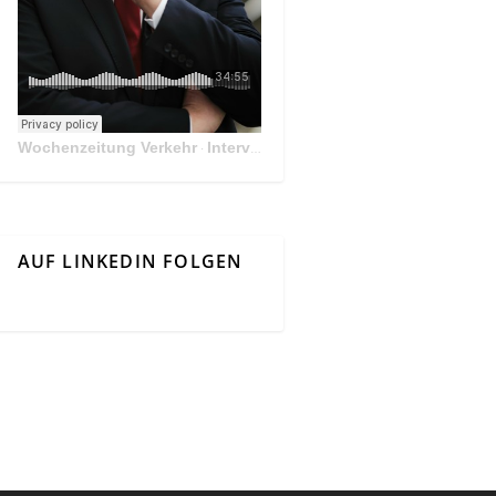
Wochenzeitung Verkehr
Interview Mit Andreas Matthä, CEO der ÖBB Holding
·
AUF LINKEDIN FOLGEN