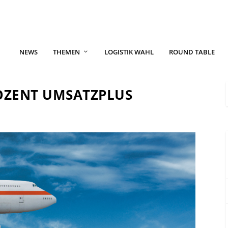
NEWS
THEMEN
LOGISTIK WAHL
ROUND TABLE
ROZENT UMSATZPLUS