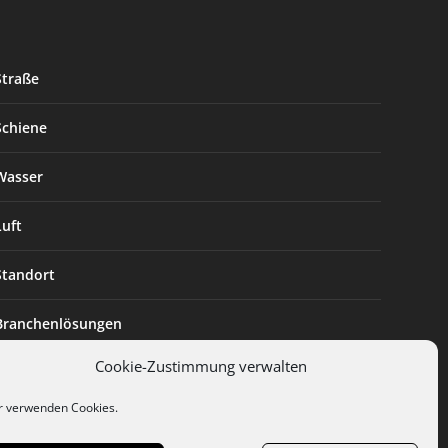
Straße
Schiene
Wasser
Luft
Standort
Branchenlösungen
Cookie-Zustimmung verwalten
Digitalisierung
r verwenden Cookies.