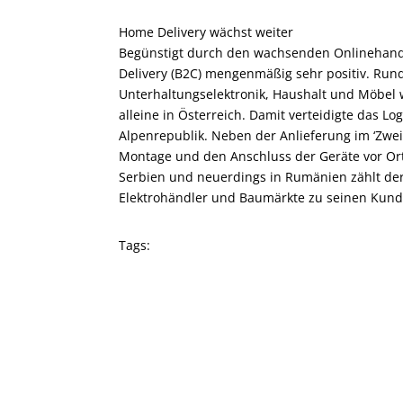
Home Delivery wächst weiter
Begünstigt durch den wachsenden Onlinehandel
Delivery (B2C) mengenmäßig sehr positiv. Ru
Unterhaltungselektronik, Haushalt und Möbel w
alleine in Österreich. Damit verteidigte das L
Alpenrepublik. Neben der Anlieferung im ‘Zw
Montage und den Anschluss der Geräte vor Ort.
Serbien und neuerdings in Rumänien zählt der 
Elektrohändler und Baumärkte zu seinen Kun
Tags: