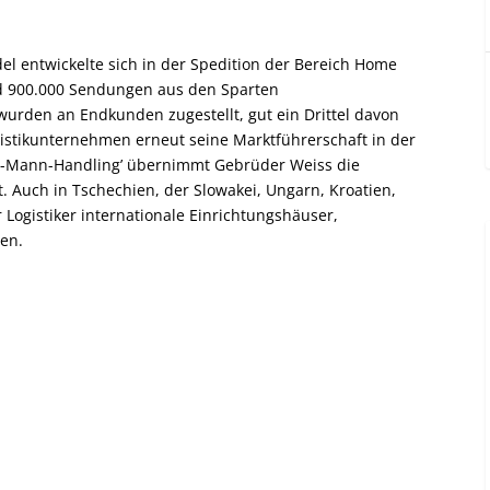
 entwickelte sich in der Spedition der Bereich Home
nd 900.000 Sendungen aus den Sparten
urden an Endkunden zugestellt, gut ein Drittel davon
ogistikunternehmen erneut seine Marktführerschaft in der
ei-Mann-Handling’ übernimmt Gebrüder Weiss die
 Auch in Tschechien, der Slowakei, Ungarn, Kroatien,
Logistiker internationale Einrichtungshäuser,
den.