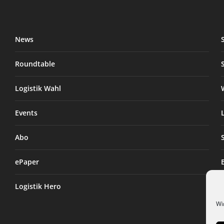
News
Roundtable
Logistik Wahl
Events
Abo
ePaper
Logistik Hero
Wi