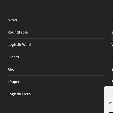
News
Roundtable
Logistik Wahl
Events
Abo
ePaper
Logistik Hero
Wi