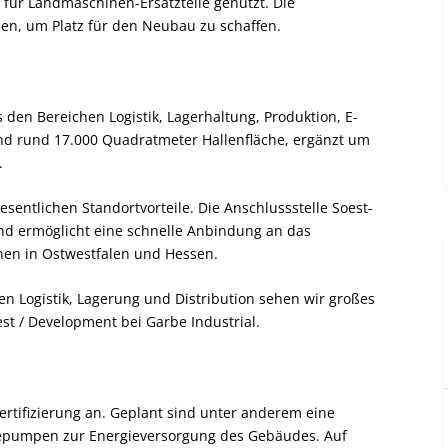
für Landmaschinen-Ersatzteile genutzt. Die
n, um Platz für den Neubau zu schaffen.
 den Bereichen Logistik, Lagerhaltung, Produktion, E-
nd rund 17.000 Quadratmeter Hallenfläche, ergänzt um
.
esentlichen Standortvorteile. Die Anschlussstelle Soest-
und ermöglicht eine schnelle Anbindung an das
onen in Ostwestfalen und Hessen.
n Logistik, Lagerung und Distribution sehen wir großes
st / Development bei Garbe Industrial.
ertifizierung an. Geplant sind unter anderem eine
epumpen zur Energieversorgung des Gebäudes. Auf