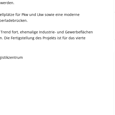
t werden.
ellplätze für Pkw und Lkw sowie eine moderne
Überladebrücken.
n Trend fort, ehemalige Industrie- und Gewerbeflächen
 Die Fertigstellung des Projekts ist für das vierte
gistikzentrum