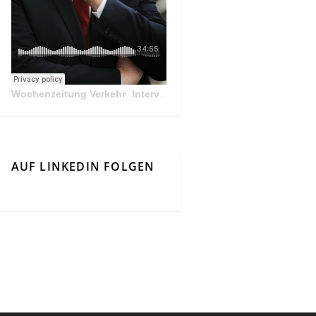
Wochenzeitung Verkehr
Interview Mit Andreas Matthä, CEO der ÖBB Holding
·
AUF LINKEDIN FOLGEN