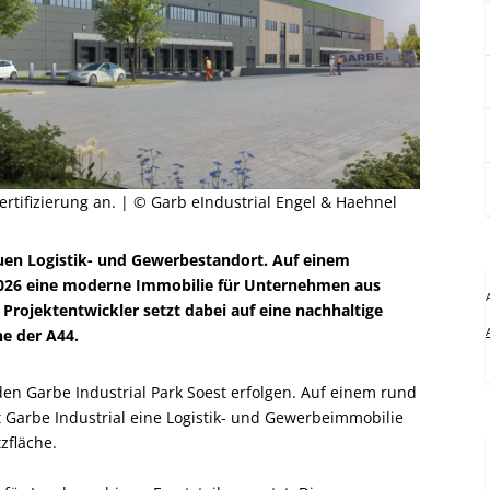
rtifizierung an. | © Garb eIndustrial Engel & Haehnel
euen Logistik- und Gewerbestandort. Auf einem
 2026 eine moderne Immobilie für Unternehmen aus
 Projektentwickler setzt dabei auf eine nachhaltige
e der A44.
den Garbe Industrial Park Soest erfolgen. Auf einem rund
Garbe Industrial eine Logistik- und Gewerbeimmobilie
zfläche.