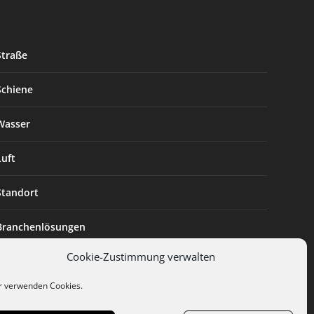
Straße
Schiene
Wasser
Luft
Standort
Branchenlösungen
Cookie-Zustimmung verwalten
Digitalisierung
r verwenden Cookies.