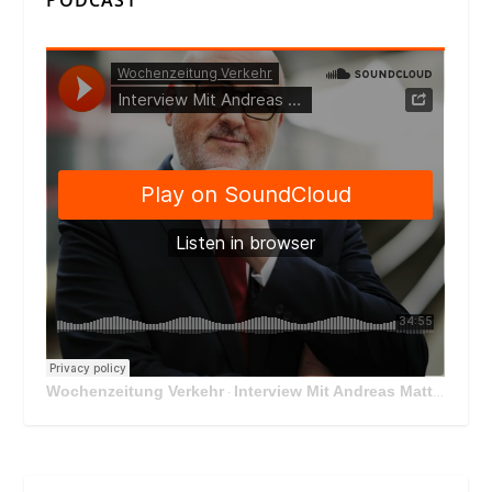
PODCAST
Wochenzeitung Verkehr
Interview Mit Andreas Matthä, CEO der ÖBB Holding
·