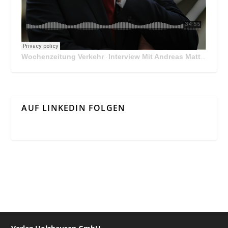
Wochenzeitung Verkehr
Interview Mit Andreas Matthä, CEO der ÖBB Holding
·
AUF LINKEDIN FOLGEN