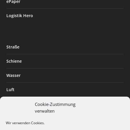
ePaper
Logistik Hero
Straße
Schiene
Wasser
Luft
Standort
Cookie-Zustimmung
verwalten
Branchenlösungen
Wir verwenden Cookies.