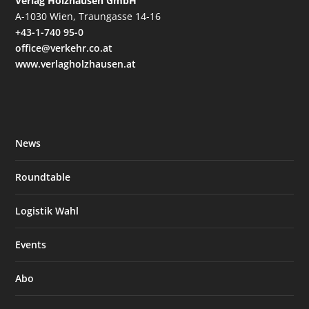
Verlag Holzhausen GmbH
A-1030 Wien, Traungasse 14-16
+43-1-740 95-0
office@verkehr.co.at
www.verlagholzhausen.at
News
Roundtable
Logistik Wahl
Events
Abo