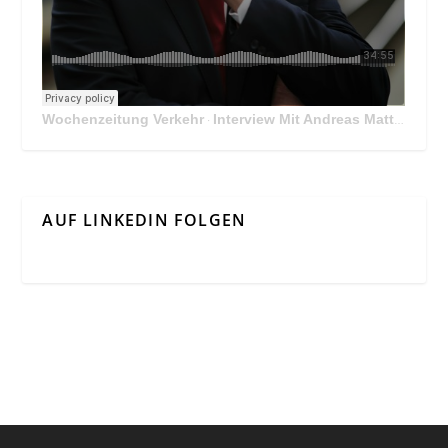
Wochenzeitung Verkehr
Interview Mit Andreas Matthä, CEO der ÖBB Holding
·
AUF LINKEDIN FOLGEN