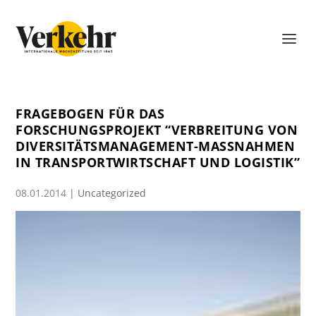
FRAGEBOGEN FÜR DAS
FORSCHUNGSPROJEKT “VERBREITUNG VON
DIVERSITÄTSMANAGEMENT-MASSNAHMEN I
N TRANSPORTWIRTSCHAFT UND LOGISTIK”
08.01.2014
|
Uncategorized