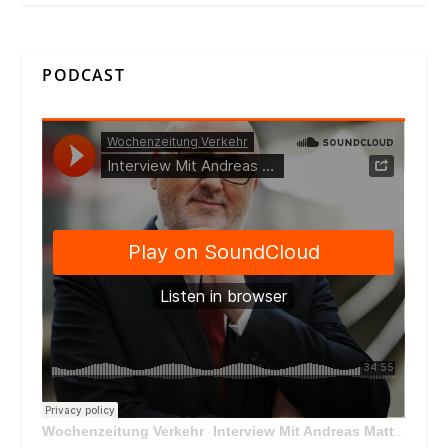
PODCAST
Wochenzeitung Verkehr
Interview Mit Andreas Matthä, CEO der ÖBB Holding
·