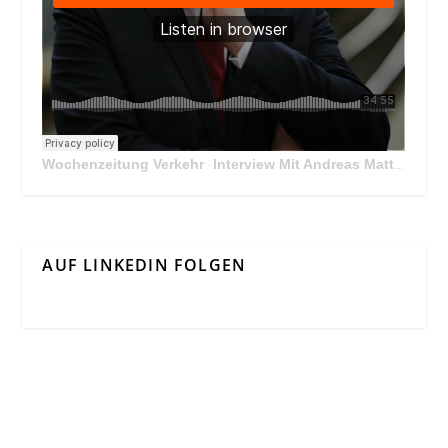
Wochenzeitung Verkehr
Interview Mit Andreas Matthä, CEO der ÖBB Holding
·
AUF LINKEDIN FOLGEN