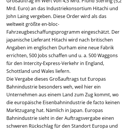
Großauftrag im Wert von 4,5 Mrd. Pfund Sterling (5,2
Mrd. Euro) an das Industriekonsortium Hitachi und
John Laing vergeben. Diese Order wird als das
weltweit größte en-bloc-
Fahrzeugbeschaffungsprogramm eingeschätzt. Der
japanische Lieferant Hitachi wird nach britischen
Angaben im englischen Durham eine neue Fabrik
errichten, 500 Jobs schaffen und u. a. 500 Waggons
für den Intercity-Express-Verkehr in England,
Schottland und Wales liefern.
Die Vergabe dieses Großauftrags tut Europas
Bahnindustrie besonders weh, weil hier ein
Unternehmen aus einem Land zum Zug kommt, wo
die europäische Eisenbahnindustrie de facto keinen
Marktzugang hat. Nämlich in Japan. Europas
Bahnindustrie sieht in der Auftragsvergabe einen
schweren Rückschlag für den Standort Europa und