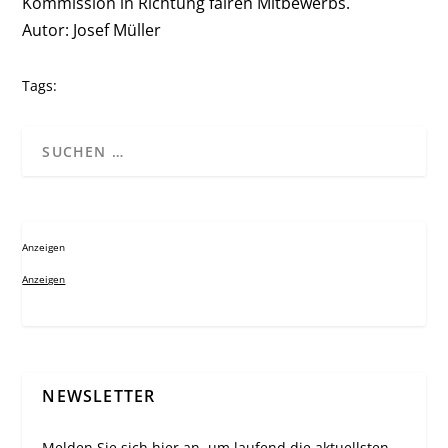
Kommission in Richtung fairen Mitbewerbs.
Autor: Josef Müller
Tags:
Anzeigen
Anzeigen
NEWSLETTER
Melden Sie sich hier an, um laufend die aktuellsten