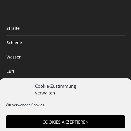
Straße
Schiene
Wasser
Luft
Standort
Cookie-Zustimmung
verwalten
Branchenlösungen
Wir verwenden Cookies.
Digitalisierung
COOKIES AKZEPTIEREN