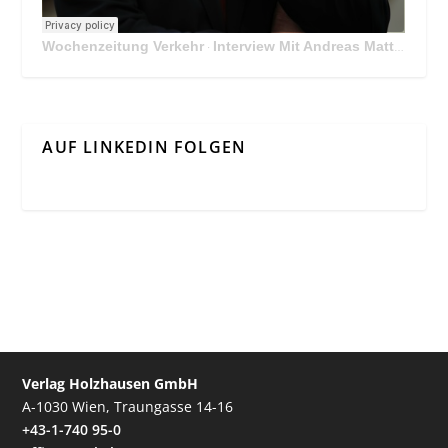
Wochenzeitung Verkehr
Interview Mit Andreas Matthä, CEO der ÖBB Holding
·
AUF LINKEDIN FOLGEN
Verlag Holzhausen GmbH
A-1030 Wien, Traungasse 14-16
+43-1-740 95-0