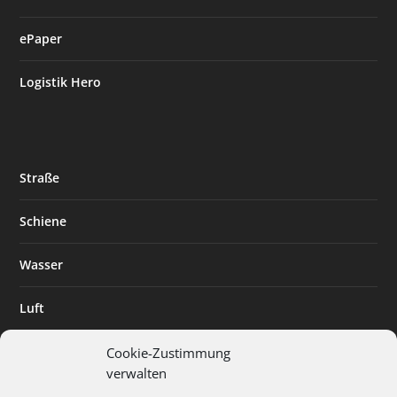
ePaper
Logistik Hero
Straße
Schiene
Wasser
Luft
Standort
Cookie-Zustimmung
verwalten
Branchenlösungen