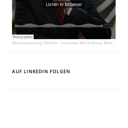
Wochenzeitung Verkehr
Interview Mit Andreas Matthä, CEO der ÖBB Holding
·
AUF LINKEDIN FOLGEN