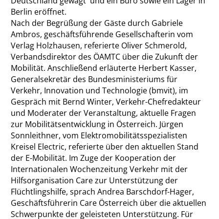
Deutschland gewagt und ein Büro sowie ein Lager in
Berlin eröffnet.
Nach der Begrüßung der Gäste durch Gabriele
Ambros, geschäftsführende Gesellschafterin vom
Verlag Holzhausen, referierte Oliver Schmerold,
Verbandsdirektor des ÖAMTC über die Zukunft der
Mobilität. Anschließend erläuterte Herbert Kasser,
Generalsekretär des Bundesministeriums für
Verkehr, Innovation und Technologie (bmvit), im
Gespräch mit Bernd Winter, Verkehr-Chefredakteur
und Moderater der Veranstaltung, aktuelle Fragen
zur Mobilitätsentwicklung in Österreich. Jürgen
Sonnleithner, vom Elektromobilitätsspezialisten
Kreisel Electric, referierte über den aktuellen Stand
der E-Mobilität. Im Zuge der Kooperation der
Internationalen Wochenzeitung Verkehr mit der
Hilfsorganisation Care zur Unterstützung der
Flüchtlingshilfe, sprach Andrea Barschdorf-Hager,
Geschäftsführerin Care Österreich über die aktuellen
Schwerpunkte der geleisteten Unterstützung. Für