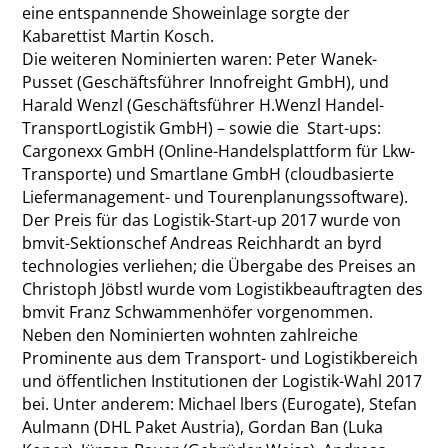
eine entspannende Showeinlage sorgte der
Kabarettist Martin Kosch.
Die weiteren Nominierten waren: Peter Wanek-
Pusset (Geschäftsführer Innofreight GmbH), und
Harald Wenzl (Geschäftsführer H.Wenzl Handel-
TransportLogistik GmbH) – sowie die Start-ups:
Cargonexx GmbH (Online-Handelsplattform für Lkw-
Transporte) und Smartlane GmbH (cloudbasierte
Liefermanagement- und Tourenplanungssoftware).
Der Preis für das Logistik-Start-up 2017 wurde von
bmvit-Sektionschef Andreas Reichhardt an byrd
technologies verliehen; die Übergabe des Preises an
Christoph Jöbstl wurde vom Logistikbeauftragten des
bmvit Franz Schwammenhöfer vorgenommen.
Neben den Nominierten wohnten zahlreiche
Prominente aus dem Transport- und Logistikbereich
und öffentlichen Institutionen der Logistik-Wahl 2017
bei. Unter anderem: Michael lbers (Eurogate), Stefan
Aulmann (DHL Paket Austria), Gordan Ban (Luka