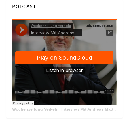
PODCAST
Wochenzeitung Verkehr
Interview Mit Andreas Matthä, CEO der ÖBB Holding
·