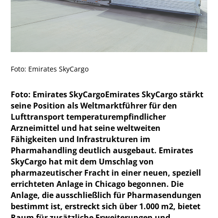
Foto: Emirates SkyCargo
Foto: Emirates SkyCargoEmirates SkyCargo stärkt
seine Position als Weltmarktführer für den
Lufttransport temperaturempfindlicher
Arzneimittel und hat seine weltweiten
Fähigkeiten und Infrastrukturen im
Pharmahandling deutlich ausgebaut. Emirates
SkyCargo hat mit dem Umschlag von
pharmazeutischer Fracht in einer neuen, speziell
errichteten Anlage in Chicago begonnen. Die
Anlage, die ausschließlich für Pharmasendungen
bestimmt ist, erstreckt sich über 1.000 m2, bietet
Raum für zusätzliche Erweiterungen und