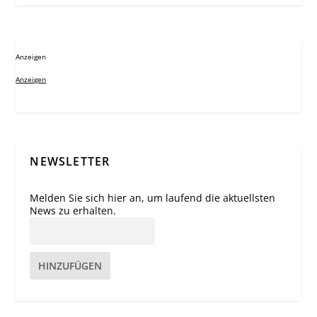
Anzeigen
Anzeigen
NEWSLETTER
Melden Sie sich hier an, um laufend die aktuellsten
News zu erhalten.
HINZUFÜGEN