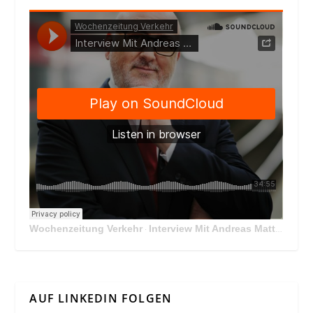
Wochenzeitung Verkehr
Interview Mit Andreas Matthä, CEO der ÖBB Holding
·
AUF LINKEDIN FOLGEN