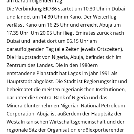
am darauffolgenden Tag.
Die Verbindung EK786 startet um 10.30 Uhr in Dubai
und landet um 14.30 Uhr in Kano. Der Weiterflug
verlässt Kano um 16.25 Uhr und erreicht Abuja um
17.35 Uhr. Um 20.05 Uhr fliegt Emirates zurück nach
Dubai und landet dort um 06.15 Uhr am
darauffolgenden Tag (alle Zeiten jeweils Ortszeiten).
Die Hauptstadt von Nigeria, Abuja, befindet sich im
Zentrum des Landes. Die in den 1980ern
entstandene Planstadt hat Lagos im Jahr 1991 als
Hauptstadt abgelöst. Die Stadt ist Regierungssitz und
beheimatet die meisten nigerianischen Institutionen,
darunter die Central Bank of Nigeria und das
Mineralölunternehmen Nigerian National Petroleum
Corporation. Abuja ist außerdem der Hauptsitz der
Westafrikanischen Wirtschaftsgemeinschaft und der
regionale Sitz der Organisation erdölexportierender