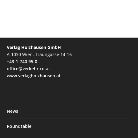
Verlag Holzhausen GmbH
A-1030 Wien, Traungasse 14-16
+43-1-740 95-0
office@verkehr.co.at
www.verlagholzhausen.at
News
Roundtable