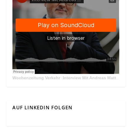
Wochenzeitung Verkehr
Interview Mit Andreas Matthä, CEO der ÖBB Holding
·
AUF LINKEDIN FOLGEN