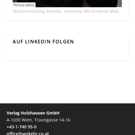
Wochenzeitung Verkehr
Interview Mit Andreas Matthä, CEO der ÖBB Holding
·
AUF LINKEDIN FOLGEN
Verlag Holzhausen GmbH
A-1030 Wien, Traungasse 14-16
+43-1-740 95-0
office@verkehr.co.at