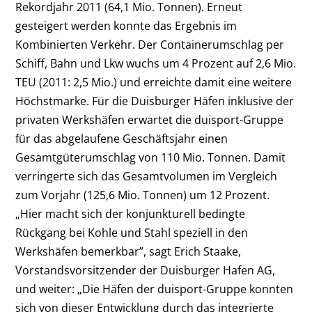
Rekordjahr 2011 (64,1 Mio. Tonnen). Erneut
gesteigert werden konnte das Ergebnis im
Kombinierten Verkehr. Der Containerumschlag per
Schiff, Bahn und Lkw wuchs um 4 Prozent auf 2,6 Mio.
TEU (2011: 2,5 Mio.) und erreichte damit eine weitere
Höchstmarke. Für die Duisburger Häfen inklusive der
privaten Werkshäfen erwartet die duisport-Gruppe
für das abgelaufene Geschäftsjahr einen
Gesamtgüterumschlag von 110 Mio. Tonnen. Damit
verringerte sich das Gesamtvolumen im Vergleich
zum Vorjahr (125,6 Mio. Tonnen) um 12 Prozent.
„Hier macht sich der konjunkturell bedingte
Rückgang bei Kohle und Stahl speziell in den
Werkshäfen bemerkbar”, sagt Erich Staake,
Vorstandsvorsitzender der Duisburger Hafen AG,
und weiter: „Die Häfen der duisport-Gruppe konnten
sich von dieser Entwicklung durch das integrierte