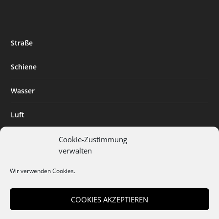
Straße
Schiene
Wasser
Luft
Standort
Cookie-Zustimmung
verwalten
Branchenlösungen
Wir verwenden Cookies.
Digitalisierung
COOKIES AKZEPTIEREN