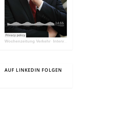
Wochenzeitung Verkehr
Interview Mit Andreas Matthä, CEO der ÖBB Holding
·
AUF LINKEDIN FOLGEN