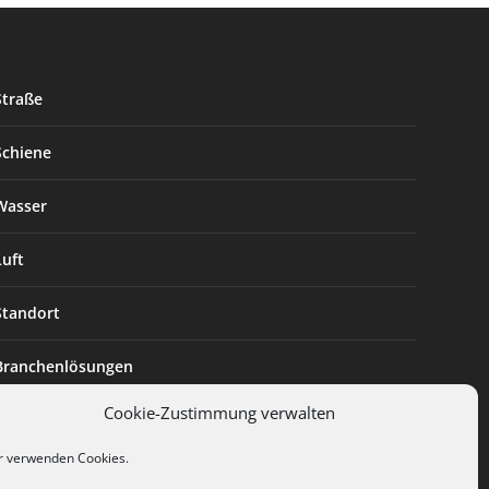
Straße
Schiene
Wasser
Luft
Standort
Branchenlösungen
Cookie-Zustimmung verwalten
Digitalisierung
r verwenden Cookies.