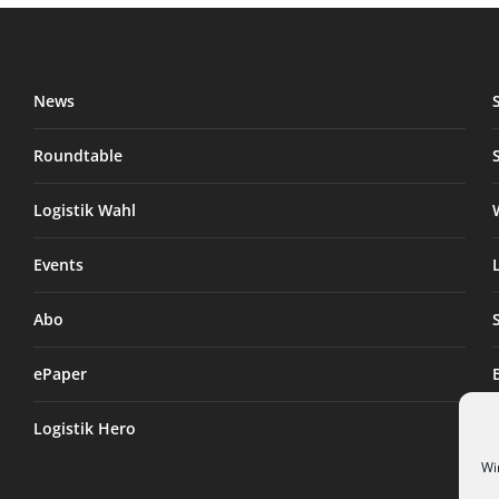
News
Roundtable
Logistik Wahl
Events
Abo
ePaper
Logistik Hero
Wi