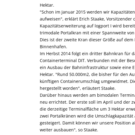
Hektar.
"Schon im Januar 2015 werden wir Kapazitäten
aufweisen", erklärt Erich Staake, Vorsitzender
Kapazitätserweiterung auf logport I wird bere
trimodale Portalkran mit einer Spannweite von
Dies ist der zweite Kran dieser Größe auf dem
Binnenhafen.
Im Herbst 2014 folgt ein dritter Bahnkran für
Containerterminal DIT. Verbunden mit der Besc
ein Ausbau der Bahninfrastruktur sowie eine 
Hektar. "Rund 50.000m2, die bisher für den A
künftigen Containerumschlag umgewidmet. Die n
hergestellt worden", erläutert Staake.
Darüber hinaus werden am bimodalen Terminal
neu errichtet. Der erste soll im April und der 
die derzeitige Terminalfläche um 3 Hektar erwe
zwei Portalkränen wird die Umschlagkapazität 
gesteigert. Damit können wir unsere Position 
weiter ausbauen", so Staake.