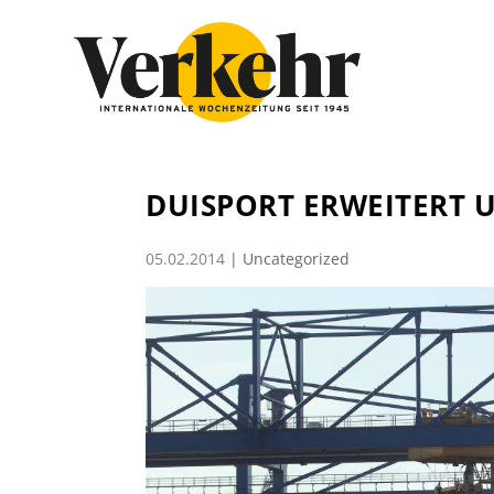
DUISPORT ERWEITERT 
05.02.2014
|
Uncategorized