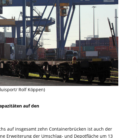
duisport/ Rolf Köppen)
apazitäten auf den
chs auf insgesamt zehn Containerbrücken ist auch der
ine Erweiterung der Umschlag- und Depotfläche um 13