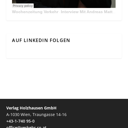
Wochenzeitung Verkehr
Interview Mit Andreas Matthä, CEO der ÖBB Holding
·
AUF LINKEDIN FOLGEN
Verlag Holzhausen GmbH
A-1030 Wien, Traungasse 14-16
+43-1-740 95-0
office@verkehr.co.at