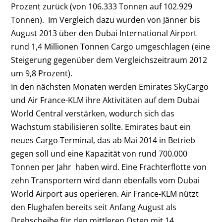
Prozent zurück (von 106.333 Tonnen auf 102.929
Tonnen). Im Vergleich dazu wurden von Jänner bis
August 2013 über den Dubai International Airport
rund 1,4 Millionen Tonnen Cargo umgeschlagen (eine
Steigerung gegenüber dem Vergleichszeitraum 2012
um 9,8 Prozent).
In den nächsten Monaten werden Emirates SkyCargo
und Air France-KLM ihre Aktivitäten auf dem Dubai
World Central verstärken, wodurch sich das
Wachstum stabilisieren sollte. Emirates baut ein
neues Cargo Terminal, das ab Mai 2014 in Betrieb
gegen soll und eine Kapazität von rund 700.000
Tonnen per Jahr haben wird. Eine Frachterflotte von
zehn Transportern wird dann ebenfalls vom Dubai
World Airport aus operieren. Air France-KLM nützt
den Flughafen bereits seit Anfang August als
Drehscheibe für den mittleren Osten mit 14