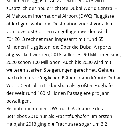
Millionen Fluggäste. Ab 27. Oktober 2013 wird
zusätzlich der neu errichtete Dubai World Central –
Al Maktoum International Airport (DWC) Fluggäste
abfertigen, wobei die Destination zuerst vor allem
von Low-cost-Carriern angeflogen werden wird.
Für 2013 rechnet man insgesamt mit rund 65
Millionen Fluggästen, die über die Dubai Airports
abgewickelt werden, 2018 sollen es 90 Millionen sein,
2020 schon 100 Millionen. Auch bis 2030 wird mit
weiteren starken Steigerungen gerechnet. Geht es
nach den ursprünglichen Plänen, dann könnte Dubai
World Central im Endausbau als größter Flughafen
der Welt rund 160 Millionen Passagiere pro Jahr
bewältigen.
Bis dato diente der DWC nach Aufnahme des
Betriebes 2010 nur als Frachtflughafen. Im ersten
Halbjahr 2013 ging die Frachtrate sogar um 3,2