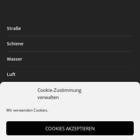
Straße
Schiene
Wasser
Luft
Standort
Cookie-Zustimmung
verwalten
Branchenlösungen
Wir verwenden Cookies.
Digitalisierung
COOKIES AKZEPTIEREN