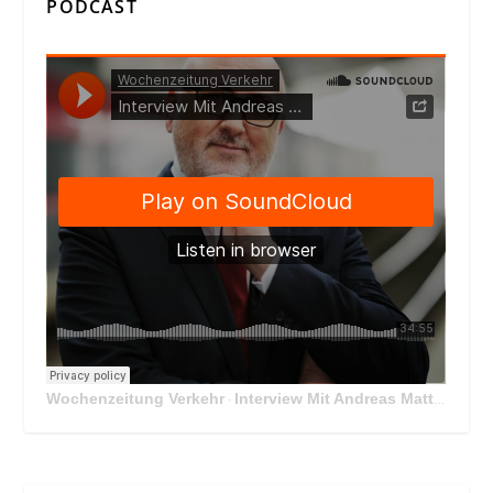
PODCAST
Wochenzeitung Verkehr
Interview Mit Andreas Matthä, CEO der ÖBB Holding
·