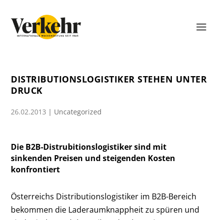
DISTRIBUTIONSLOGISTIKER STEHEN UNTER
DRUCK
26.02.2013
|
Uncategorized
Die B2B-Distrubitionslogistiker sind mit
sinkenden Preisen und steigenden Kosten
konfrontiert
Österreichs Distributionslogistiker im B2B-Bereich
bekommen die Laderaumknappheit zu spüren und