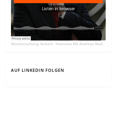
Wochenzeitung Verkehr
Interview Mit Andreas Matthä, CEO der ÖBB Holding
·
AUF LINKEDIN FOLGEN