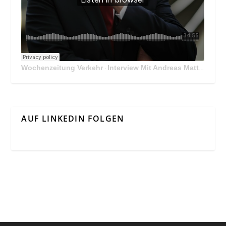
Wochenzeitung Verkehr
Interview Mit Andreas Matthä, CEO der ÖBB Holding
·
AUF LINKEDIN FOLGEN